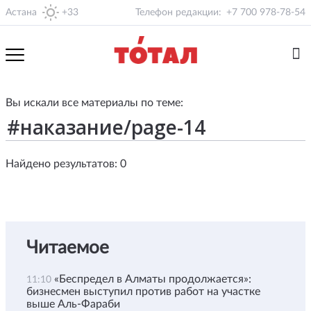
Астана
+33
Телефон редакции:
+7 700 978-78-54
Вы искали все материалы по теме:
Найдено результатов: 0
Читаемое
«Беспредел в Алматы продолжается»:
11:10
бизнесмен выступил против работ на участке
выше Аль-Фараби