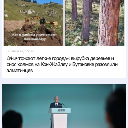
03 августа, 15:37
«Уничтожают легкие города»: вырубка деревьев и
снос холмов на Кок-Жайляу и Бутаковке разозлили
алматинцев