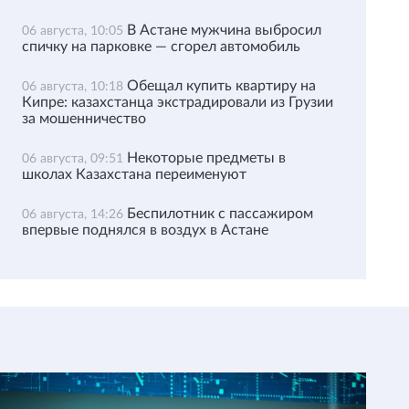
В Астане мужчина выбросил
06 августа, 10:05
спичку на парковке — сгорел автомобиль
Обещал купить квартиру на
06 августа, 10:18
Кипре: казахстанца экстрадировали из Грузии
за мошенничество
Некоторые предметы в
06 августа, 09:51
школах Казахстана переименуют
Беспилотник с пассажиром
06 августа, 14:26
впервые поднялся в воздух в Астане