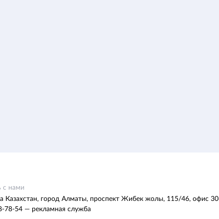
 с нами
а Казахстан, город Алматы, проспект Жибек жолы, 115/46, офис 30
8-78-54 — рекламная служба