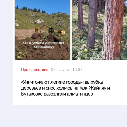
Происшествия
03 августа, 15:37
«Уничтожают легкие города»: вырубка
деревьев и снос холмов на Кок-Жайляу и
Бутаковке разозлили алматинцев