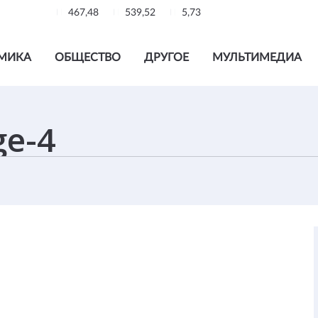
467,48
539,52
5,73
МИКА
ОБЩЕСТВО
ДРУГОЕ
МУЛЬТИМЕДИА