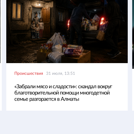
Происшествия
31 июля, 13:51
«Забрали мясо и сладости»: скандал вокруг
благотворительной помощи многодетной
семье разгорается в Алматы