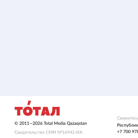
Свяжитесь
© 2011—2026 Total Media Qazaqstan
Республик
+7 700 97
Свидетельство СМИ №16942-ИА