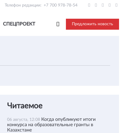
Телефон редакции:
+7 700 978-78-54
СПЕЦПРОЕКТ
Предложить новость
Читаемое
Когда опубликуют итоги
06 августа, 12:08
конкурса на образовательные гранты в
Казахстане