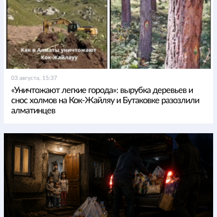
03 августа, 15:37
«Уничтожают легкие города»: вырубка деревьев и
снос холмов на Кок-Жайляу и Бутаковке разозлили
алматинцев