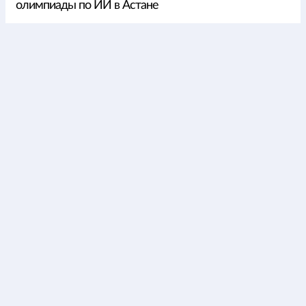
олимпиады по ИИ в Астане