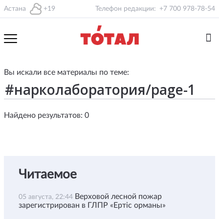
Астана
+19
Телефон редакции:
+7 700 978-78-54
Вы искали все материалы по теме:
Найдено результатов: 0
Читаемое
Верховой лесной пожар
05 августа, 22:44
зарегистрирован в ГЛПР «Ертіс орманы»