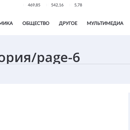
469,85
542,16
5,78
МИКА
ОБЩЕСТВО
ДРУГОЕ
МУЛЬТИМЕДИА