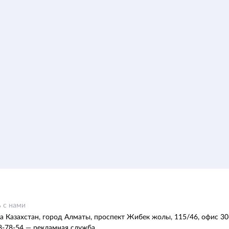
 с нами
а Казахстан, город Алматы, проспект Жибек жолы, 115/46, офис 30
8-78-54 — рекламная служба