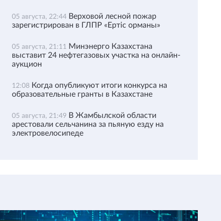
Верховой лесной пожар
05 августа, 22:44
зарегистрирован в ГЛПР «Ертіс орманы»
Минэнерго Казахстана
05 августа, 21:11
выставит 24 нефтегазовых участка на онлайн-
аукцион
Когда опубликуют итоги конкурса на
12:08
образовательные гранты в Казахстане
В Жамбылской области
05 августа, 21:49
арестовали сельчанина за пьяную езду на
электровелосипеде