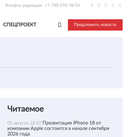
Телефон редакции:
+7 700 978-78-54
СПЕЦПРОЕКТ
Предложить новость
Читаемое
Презентация iPhone 18 от
05 августа, 22:07
компании Apple состоится в начале сентября
2026 года