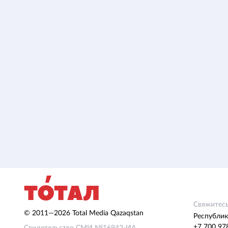
Свяжитесь
© 2011—2026 Total Media Qazaqstan
Республик
+7 700 97
Свидетельство СМИ №16942-ИА