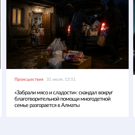
Происшествия
31 июля, 13:51
«Забрали мясо и сладости»: скандал вокруг
благотворительной помощи многодетной
семье разгорается в Алматы