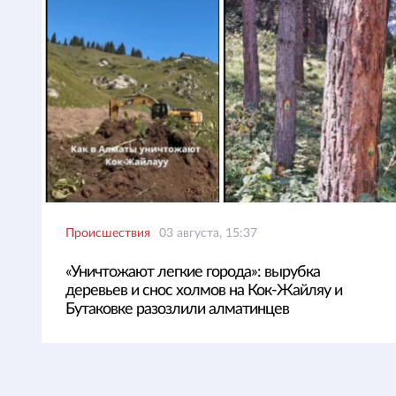
Происшествия
03 августа, 15:37
«Уничтожают легкие города»: вырубка
деревьев и снос холмов на Кок-Жайляу и
Бутаковке разозлили алматинцев