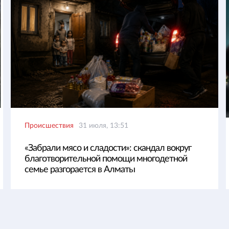
Происшествия
31 июля, 13:51
«Забрали мясо и сладости»: скандал вокруг
благотворительной помощи многодетной
семье разгорается в Алматы