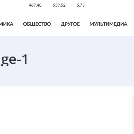
467,48
539,52
5,73
МИКА
ОБЩЕСТВО
ДРУГОЕ
МУЛЬТИМЕДИА