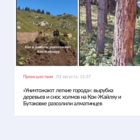
Происшествия
03 августа, 15:37
«Уничтожают легкие города»: вырубка
деревьев и снос холмов на Кок-Жайляу и
Бутаковке разозлили алматинцев