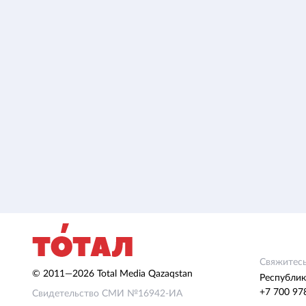
Свяжитесь
© 2011—2026 Total Media Qazaqstan
Республик
+7 700 97
Свидетельство СМИ №16942-ИА