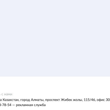
 с нами
а Казахстан, город Алматы, проспект Жибек жолы, 115/46, офис 30
8-78-54 — рекламная служба