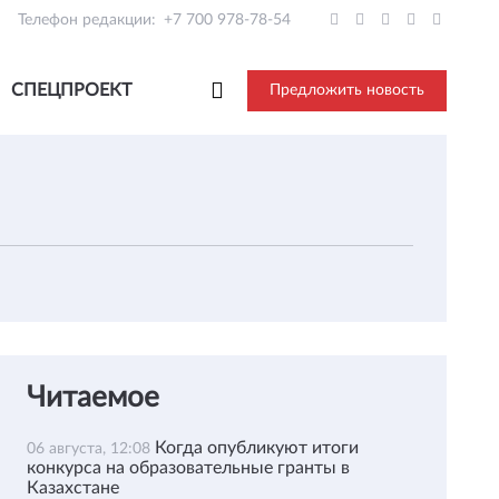
Телефон редакции:
+7 700 978-78-54
СПЕЦПРОЕКТ
Предложить новость
Читаемое
Когда опубликуют итоги
06 августа, 12:08
конкурса на образовательные гранты в
Казахстане