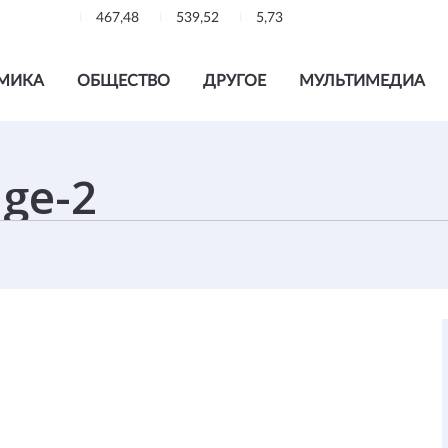
467,48
539,52
5,73
МИКА
ОБЩЕСТВО
ДРУГОЕ
МУЛЬТИМЕДИА