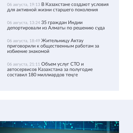
В Казахстане создают условия
06 августа, 19:13
для активной жизни старшего поколения
35 граждан Индии
06 августа, 13:24
депортировали из Алматы по решению суда
Жительницу Актау
06 августа, 18:49
приговорили к общественным работам за
избиение знакомой
Объем услуг СТО и
06 августа, 21:11
автосервисов Казахстана за полугодие
составил 180 миллиардов теңге