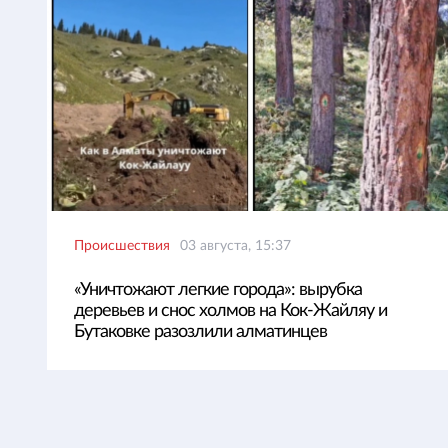
Происшествия
03 августа, 15:37
«Уничтожают легкие города»: вырубка
деревьев и снос холмов на Кок-Жайляу и
Бутаковке разозлили алматинцев