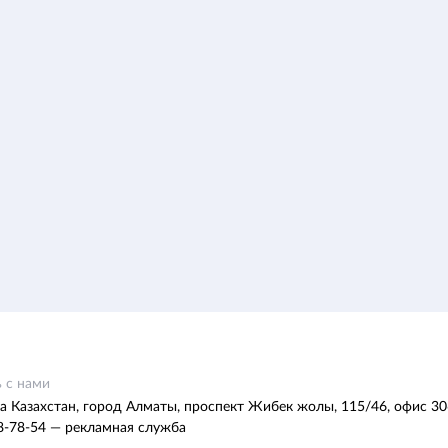
 с нами
а Казахстан, город Алматы, проспект Жибек жолы, 115/46, офис 30
8-78-54 — рекламная служба