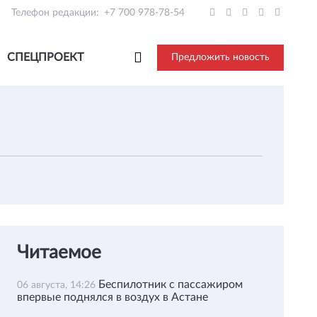
Телефон редакции:
+7 700 978-78-54
СПЕЦПРОЕКТ
Предложить новость
Читаемое
Беспилотник с пассажиром
06 августа, 14:26
впервые поднялся в воздух в Астане