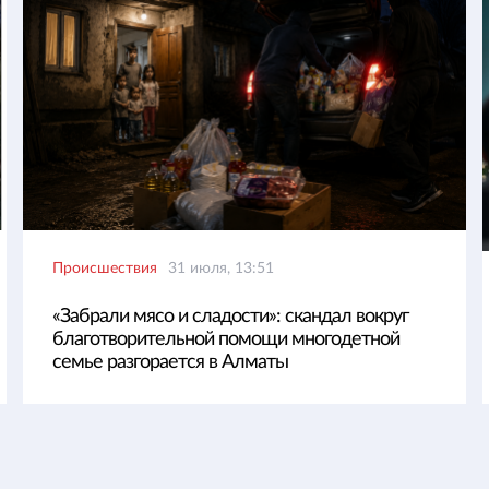
Происшествия
31 июля, 13:51
«Забрали мясо и сладости»: скандал вокруг
благотворительной помощи многодетной
семье разгорается в Алматы