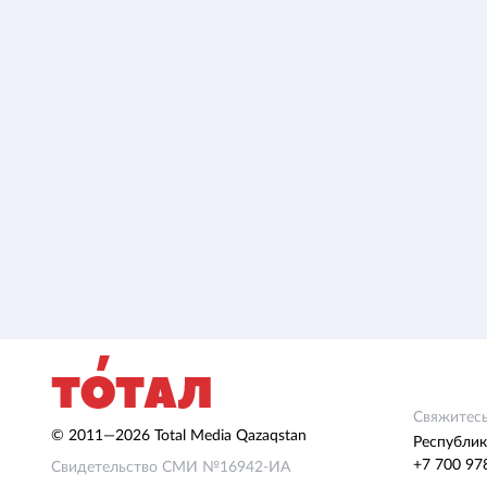
Свяжитесь
© 2011—2026 Total Media Qazaqstan
Республик
+7 700 97
Свидетельство СМИ №16942-ИА