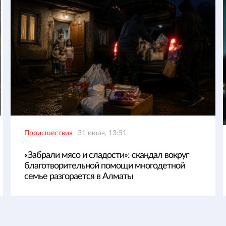
Происшествия
31 июля, 13:51
«Забрали мясо и сладости»: скандал вокруг
благотворительной помощи многодетной
семье разгорается в Алматы