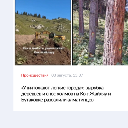
Происшествия
03 августа, 15:37
«Уничтожают легкие города»: вырубка
деревьев и снос холмов на Кок-Жайляу и
Бутаковке разозлили алматинцев