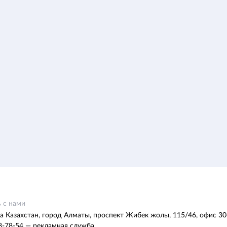
 с нами
а Казахстан, город Алматы, проспект Жибек жолы, 115/46, офис 30
8-78-54 — рекламная служба