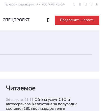
Телефон редакции:
+7 700 978-78-54
СПЕЦПРОЕКТ
Предложить новость
Читаемое
Объем услуг СТО и
06 августа, 21:11
автосервисов Казахстана за полугодие
составил 180 миллиардов теңге