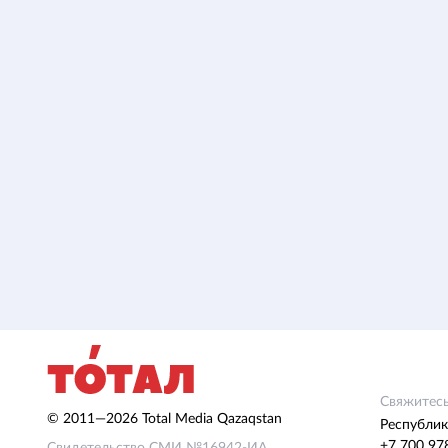
Свяжитесь
© 2011—2026 Total Media Qazaqstan
Республик
+7 700 97
Свидетельство СМИ №16942-ИА