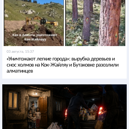
03 августа, 15:37
«Уничтожают легкие города»: вырубка деревьев и
снос холмов на Кок-Жайляу и Бутаковке разозлили
алматинцев