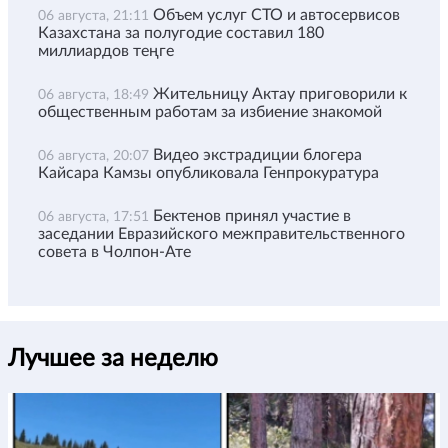
Объем услуг СТО и автосервисов
06 августа, 21:11
Казахстана за полугодие составил 180
миллиардов теңге
Жительницу Актау приговорили к
06 августа, 18:49
общественным работам за избиение знакомой
Видео экстрадиции блогера
06 августа, 20:07
Кайсара Камзы опубликовала Генпрокуратура
Бектенов принял участие в
06 августа, 17:51
заседании Евразийского межправительственного
совета в Чолпон-Ате
Лучшее за неделю