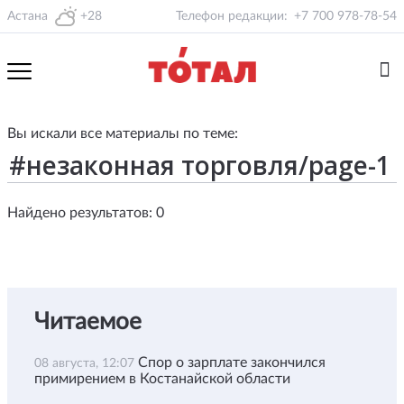
Астана
+28
Телефон редакции:
+7 700 978-78-54
Вы искали все материалы по теме:
Найдено результатов: 0
Читаемое
Спор о зарплате закончился
08 августа, 12:07
примирением в Костанайской области