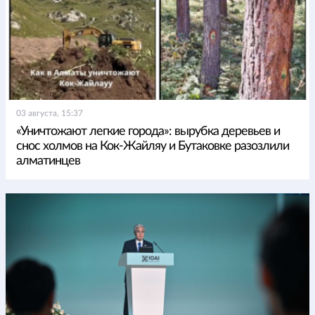
03 августа, 15:37
«Уничтожают легкие города»: вырубка деревьев и
снос холмов на Кок-Жайляу и Бутаковке разозлили
алматинцев