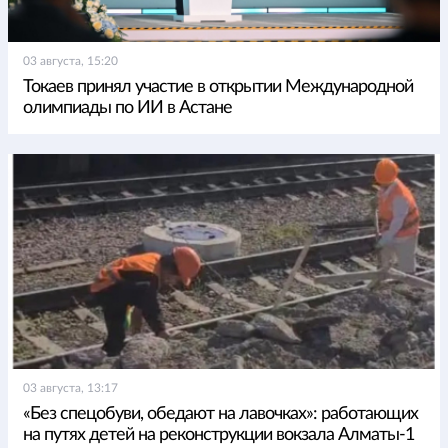
03 августа, 15:20
Токаев принял участие в открытии Международной
олимпиады по ИИ в Астане
03 августа, 13:17
«Без спецобуви, обедают на лавочках»: работающих
на путях детей на реконструкции вокзала Алматы-1