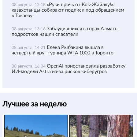
«Руки прочь от Кок-Жайляу!»:
08 августа, 12:18
казахстанцы собирают подписи под обращением
к Токаеву
Заблудившихся в горах Алматы
08 августа, 13:16
подростков нашли спасатели
Елена Рыбакина вышла в
08 августа, 14:21
четвертый круг турнира WTA 1000 в Торонто
OpenAI приостановила разработку
08 августа, 16:04
ИИ-модели Astra из-за рисков киберугроз
Лучшее за неделю