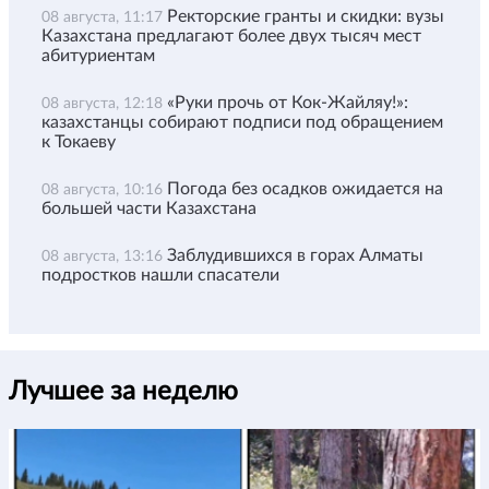
Ректорские гранты и скидки: вузы
08 августа, 11:17
Казахстана предлагают более двух тысяч мест
абитуриентам
«Руки прочь от Кок-Жайляу!»:
08 августа, 12:18
казахстанцы собирают подписи под обращением
к Токаеву
Погода без осадков ожидается на
08 августа, 10:16
большей части Казахстана
Заблудившихся в горах Алматы
08 августа, 13:16
подростков нашли спасатели
Лучшее за неделю