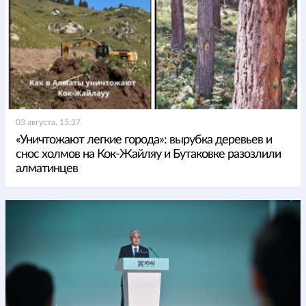
03 августа, 15:37
«Уничтожают легкие города»: вырубка деревьев и
снос холмов на Кок-Жайляу и Бутаковке разозлили
алматинцев