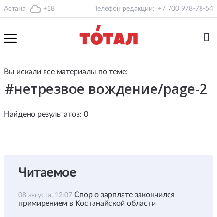
Астана
+18
Телефон редакции:
+7 700 978-78-54
Вы искали все материалы по теме:
Найдено результатов: 0
Читаемое
Спор о зарплате закончился
08 августа, 12:07
примирением в Костанайской области