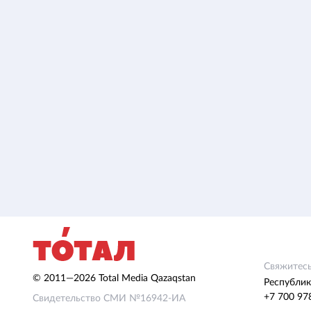
Свяжитесь
© 2011—2026 Total Media Qazaqstan
Республик
+7 700 97
Свидетельство СМИ №16942-ИА