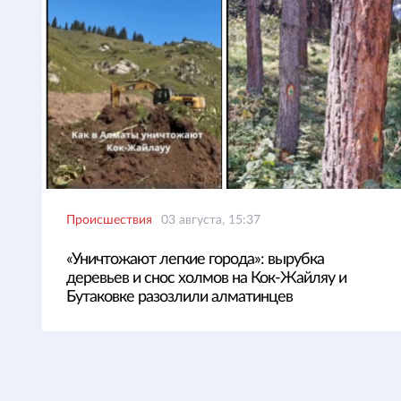
Происшествия
03 августа, 15:37
«Уничтожают легкие города»: вырубка
деревьев и снос холмов на Кок-Жайляу и
Бутаковке разозлили алматинцев