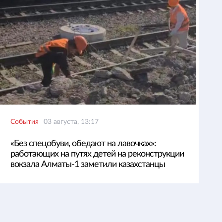
События
03 августа, 13:17
«Без спецобуви, обедают на лавочках»:
работающих на путях детей на реконструкции
вокзала Алматы-1 заметили казахстанцы