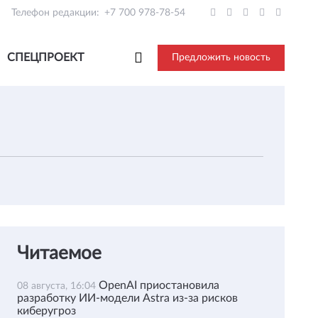
Телефон редакции:
+7 700 978-78-54
СПЕЦПРОЕКТ
Предложить новость
Читаемое
OpenAI приостановила
08 августа, 16:04
разработку ИИ-модели Astra из-за рисков
киберугроз