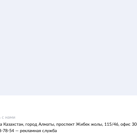
 с нами
а Казахстан, город Алматы, проспект Жибек жолы, 115/46, офис 30
8-78-54 — рекламная служба