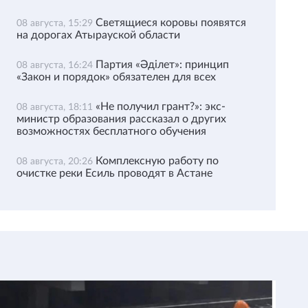
Светящиеся коровы появятся
08 августа, 15:29
на дорогах Атырауской области
Партия «Әділет»: принцип
08 августа, 16:24
«Закон и порядок» обязателен для всех
«Не получил грант?»: экс-
08 августа, 18:11
министр образования рассказал о других
возможностях бесплатного обучения
Комплексную работу по
08 августа, 20:26
очистке реки Есиль проводят в Астане