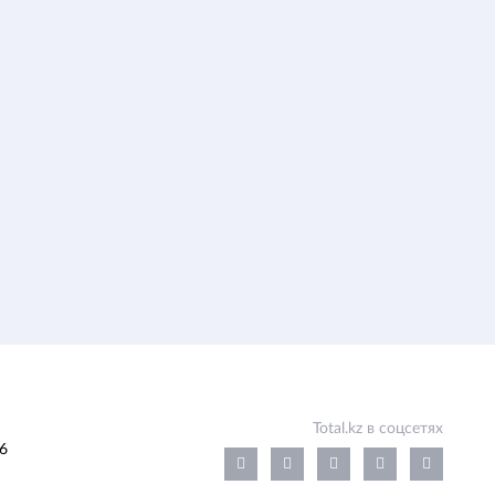
Total.kz в соцсетях
6