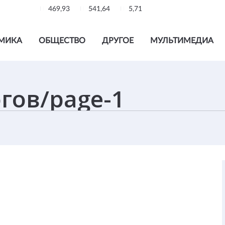
469,93
541,64
5,71
МИКА
ОБЩЕСТВО
ДРУГОЕ
МУЛЬТИМЕДИА