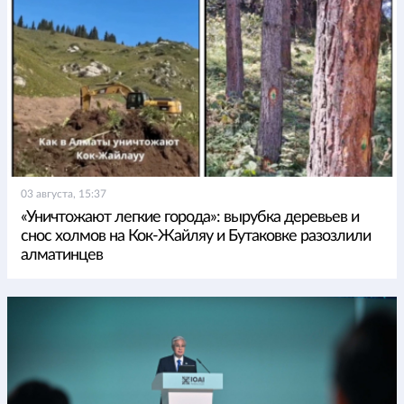
03 августа, 15:37
«Уничтожают легкие города»: вырубка деревьев и
снос холмов на Кок-Жайляу и Бутаковке разозлили
алматинцев