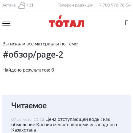
Астана
+21
Телефон редакции:
+7 700 978-78-54
Вы искали все материалы по теме:
Найдено результатов: 0
Читаемое
Цена отступающей воды: как
07 августа, 11:13
обмеление Каспия меняет экономику западного
Казахстана