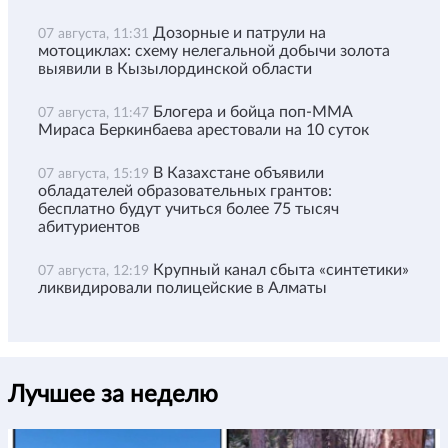
Дозорные и патрули на
07 августа, 11:31
мотоциклах: схему нелегальной добычи золота
выявили в Кызылординской области
Блогера и бойца поп-ММА
07 августа, 11:47
Мираса Беркинбаева арестовали на 10 суток
В Казахстане объявили
07 августа, 15:19
обладателей образовательных грантов:
бесплатно будут учиться более 75 тысяч
абитуриентов
Крупный канал сбыта «синтетики»
07 августа, 12:19
ликвидировали полицейские в Алматы
Лучшее за неделю