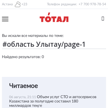
Астана
+23
Телефон редакции:
+7 700 978-78-54
Вы искали все материалы по теме:
Найдено результатов: 0
Читаемое
Объем услуг СТО и автосервисов
06 августа, 21:11
Казахстана за полугодие составил 180
миллиардов теңге