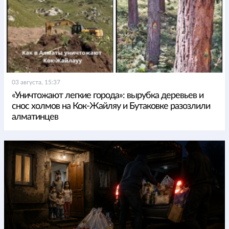
03 августа, 15:37
«Уничтожают легкие города»: вырубка деревьев и
снос холмов на Кок-Жайляу и Бутаковке разозлили
алматинцев