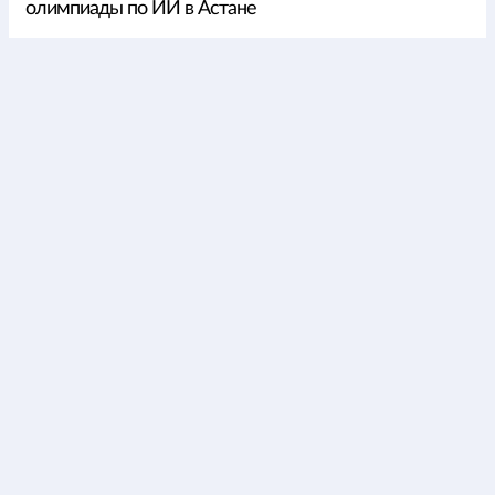
олимпиады по ИИ в Астане