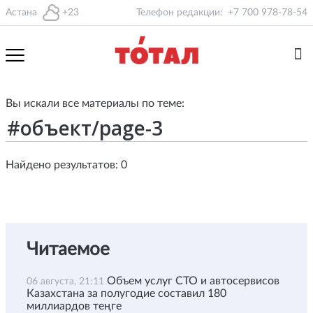
Астана
+23
Телефон редакции:
+7 700 978-78-54
Вы искали все материалы по теме:
Найдено результатов: 0
Читаемое
Объем услуг СТО и автосервисов
06 августа, 21:11
Казахстана за полугодие составил 180
миллиардов теңге