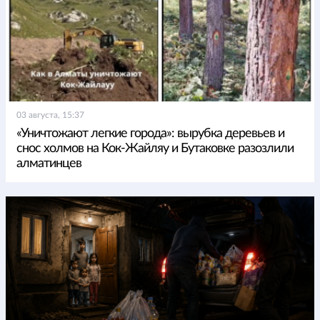
03 августа, 15:37
«Уничтожают легкие города»: вырубка деревьев и
снос холмов на Кок-Жайляу и Бутаковке разозлили
алматинцев