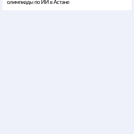
олимпиады по ИИ в Астане