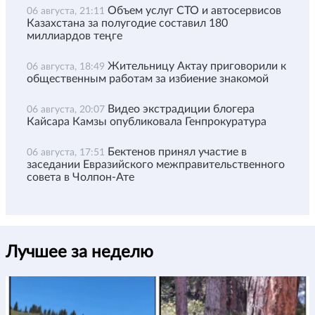
Объем услуг СТО и автосервисов
06 августа, 21:11
Казахстана за полугодие составил 180
миллиардов теңге
Жительницу Актау приговорили к
06 августа, 18:49
общественным работам за избиение знакомой
Видео экстрадиции блогера
06 августа, 20:07
Кайсара Камзы опубликовала Генпрокуратура
Бектенов принял участие в
06 августа, 17:51
заседании Евразийского межправительственного
совета в Чолпон-Ате
Лучшее за неделю