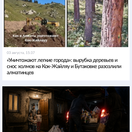
03 августа, 15:37
«Уничтожают легкие города»: вырубка деревьев и
снос холмов на Кок-Жайляу и Бутаковке разозлили
алматинцев