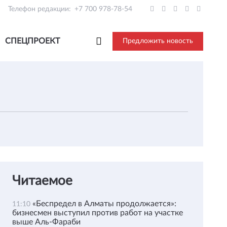
Телефон редакции:
+7 700 978-78-54
СПЕЦПРОЕКТ
Предложить новость
Читаемое
«Беспредел в Алматы продолжается»:
11:10
бизнесмен выступил против работ на участке
выше Аль-Фараби