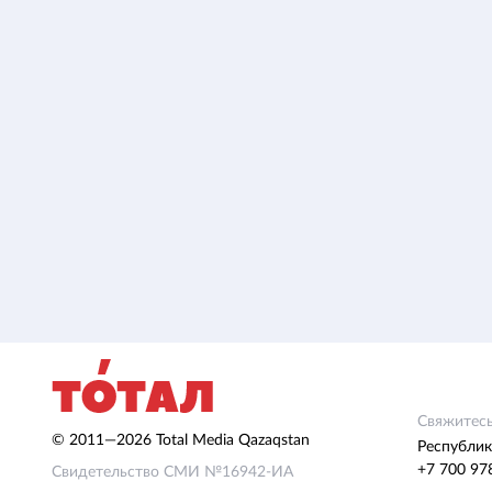
Свяжитесь
© 2011—2026 Total Media Qazaqstan
Республик
+7 700 97
Свидетельство СМИ №16942-ИА