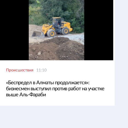
Происшествия
11:10
«Беспредел в Алматы продолжается»:
бизнесмен выступил против работ на участке
выше Аль-Фараби