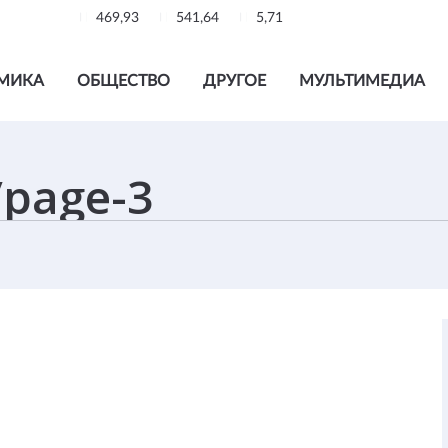
469,93
541,64
5,71
МИКА
ОБЩЕСТВО
ДРУГОЕ
МУЛЬТИМЕДИА