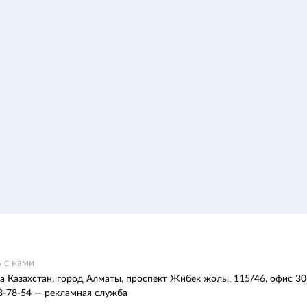
 с нами
а Казахстан, город Алматы, проспект Жибек жолы, 115/46, офис 30
8-78-54 — рекламная служба