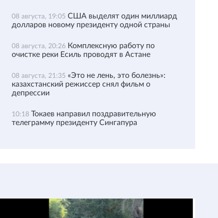
США выделят один миллиард
08 августа, 19:05
долларов новому президенту одной страны
Комплексную работу по
08 августа, 20:26
очистке реки Есиль проводят в Астане
«Это не лень, это болезнь»:
08 августа, 21:35
казахстанский режиссер снял фильм о
депрессии
Токаев направил поздравительную
10:18
телеграмму президенту Сингапура