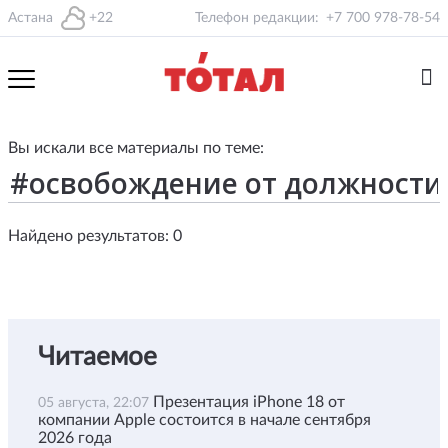
Астана
+22
Телефон редакции:
+7 700 978-78-54
Вы искали все материалы по теме:
Найдено результатов: 0
Читаемое
Презентация iPhone 18 от
05 августа, 22:07
компании Apple состоится в начале сентября
2026 года