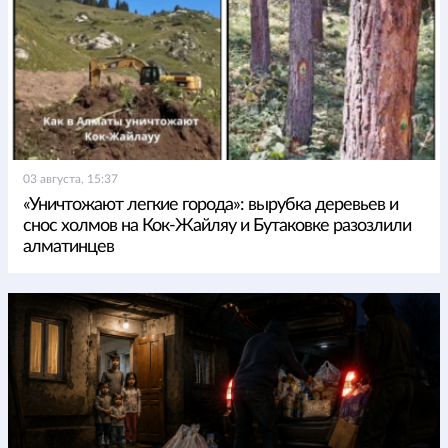
03 августа, 15:37
«Уничтожают легкие города»: вырубка деревьев и
снос холмов на Кок-Жайляу и Бутаковке разозлили
алматинцев