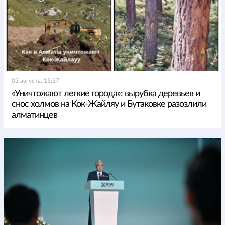
03 августа, 15:37
«Уничтожают легкие города»: вырубка деревьев и
снос холмов на Кок-Жайляу и Бутаковке разозлили
алматинцев