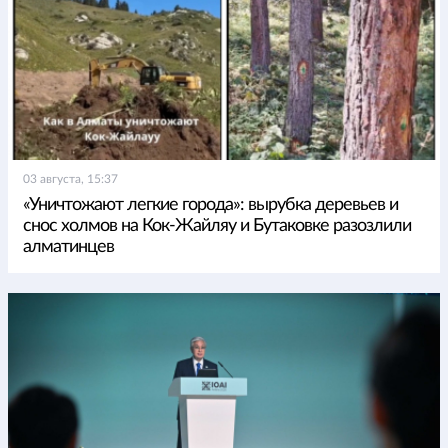
03 августа, 15:37
«Уничтожают легкие города»: вырубка деревьев и
снос холмов на Кок-Жайляу и Бутаковке разозлили
алматинцев