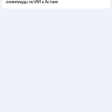
олимпиады по ИИ в Астане