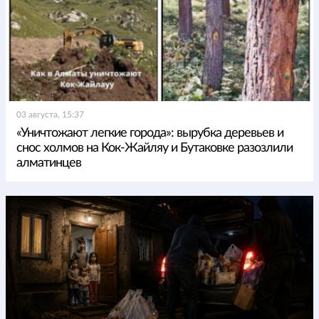
03 августа, 15:37
«Уничтожают легкие города»: вырубка деревьев и
снос холмов на Кок-Жайляу и Бутаковке разозлили
алматинцев