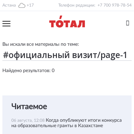
Астана
+17
Телефон редакции:
+7 700 978-78-54
Вы искали все материалы по теме:
Найдено результатов: 0
Читаемое
Когда опубликуют итоги конкурса
06 августа, 12:08
на образовательные гранты в Казахстане