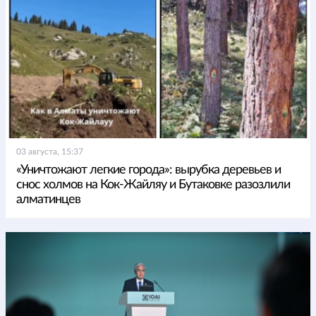
03 августа, 15:37
«Уничтожают легкие города»: вырубка деревьев и
снос холмов на Кок-Жайляу и Бутаковке разозлили
алматинцев