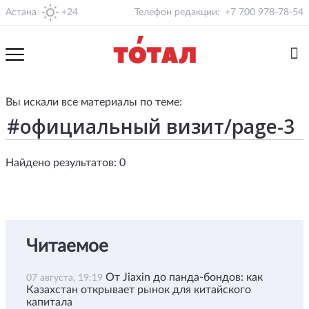
Астана
+24
Телефон редакции:
+7 700 978-78-54
Вы искали все материалы по теме:
Найдено результатов: 0
Читаемое
От Jiaxin до панда-бондов: как
07 августа, 19:19
Казахстан открывает рынок для китайского
капитала