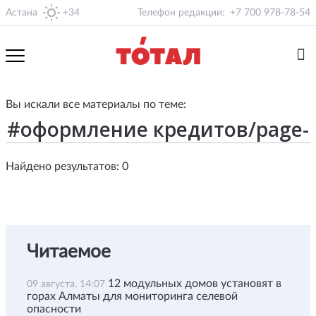
Астана
+34
Телефон редакции:
+7 700 978-78-54
Вы искали все материалы по теме:
Найдено результатов: 0
Читаемое
12 модульных домов установят в
09 августа, 14:07
горах Алматы для мониторинга селевой
опасности