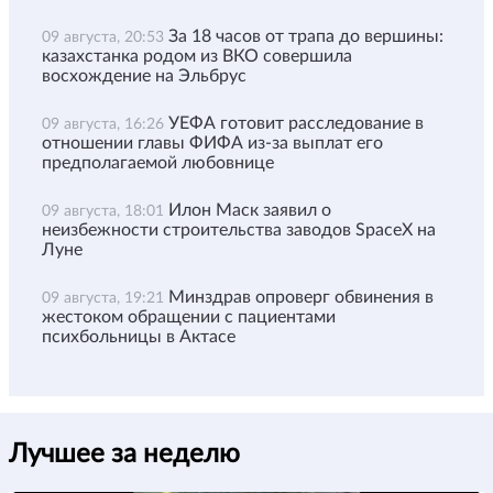
За 18 часов от трапа до вершины:
09 августа, 20:53
казахстанка родом из ВКО совершила
восхождение на Эльбрус
УЕФА готовит расследование в
09 августа, 16:26
отношении главы ФИФА из-за выплат его
предполагаемой любовнице
Илон Маск заявил о
09 августа, 18:01
неизбежности строительства заводов SpaceX на
Луне
Минздрав опроверг обвинения в
09 августа, 19:21
жестоком обращении с пациентами
психбольницы в Актасе
Лучшее за неделю