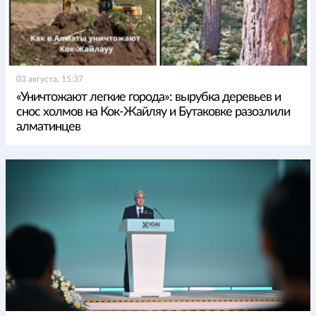
03 августа, 15:37
«Уничтожают легкие города»: вырубка деревьев и
снос холмов на Кок-Жайляу и Бутаковке разозлили
алматинцев