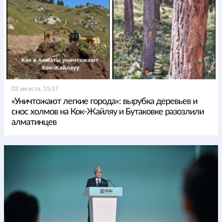
03 августа, 15:37
«Уничтожают легкие города»: вырубка деревьев и
снос холмов на Кок-Жайляу и Бутаковке разозлили
алматинцев