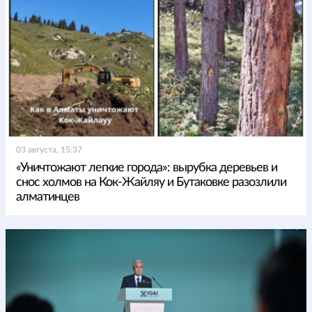
03 августа, 15:37
«Уничтожают легкие города»: вырубка деревьев и
снос холмов на Кок-Жайляу и Бутаковке разозлили
алматинцев