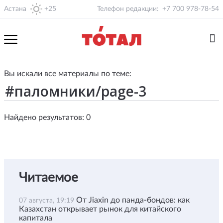
Астана
+25
Телефон редакции:
+7 700 978-78-54
Вы искали все материалы по теме:
Найдено результатов: 0
Читаемое
От Jiaxin до панда-бондов: как
07 августа, 19:19
Казахстан открывает рынок для китайского
капитала