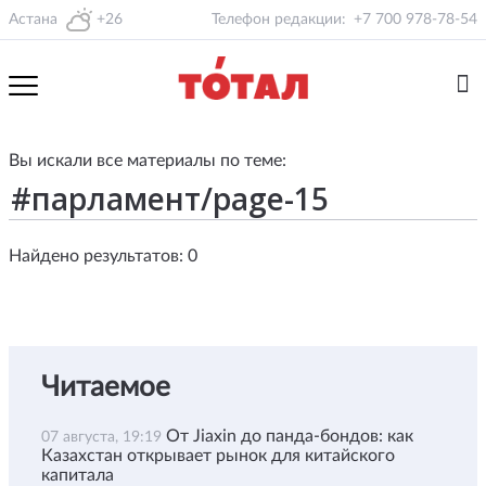
Астана
+26
Телефон редакции:
+7 700 978-78-54
Вы искали все материалы по теме:
Найдено результатов: 0
Читаемое
От Jiaxin до панда-бондов: как
07 августа, 19:19
Казахстан открывает рынок для китайского
капитала