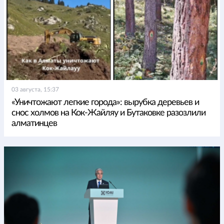
03 августа, 15:37
«Уничтожают легкие города»: вырубка деревьев и
снос холмов на Кок-Жайляу и Бутаковке разозлили
алматинцев