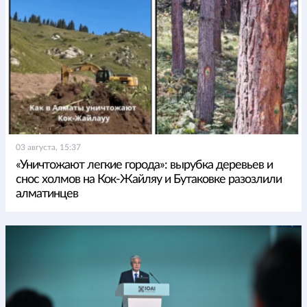
03 августа, 15:37
«Уничтожают легкие города»: вырубка деревьев и
снос холмов на Кок-Жайляу и Бутаковке разозлили
алматинцев