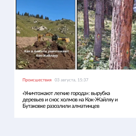
Происшествия
03 августа, 15:37
«Уничтожают легкие города»: вырубка
деревьев и снос холмов на Кок-Жайляу и
Бутаковке разозлили алматинцев