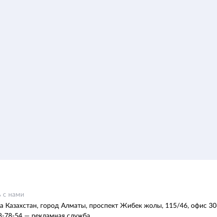
 с нами
а Казахстан, город Алматы, проспект Жибек жолы, 115/46, офис 30
8-78-54 — рекламная служба