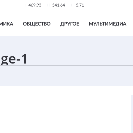
469,93
541,64
5,71
МИКА
ОБЩЕСТВО
ДРУГОЕ
МУЛЬТИМЕДИА