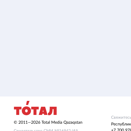
Свяжитесь
© 2011—2026 Total Media Qazaqstan
Республик
+7 700 97
Свидетельство СМИ №16942-ИА