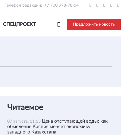
Телефон редакции:
+7 700 978-78-54
СПЕЦПРОЕКТ
Предложить новость
Читаемое
Цена отступающей воды: как
07 августа, 11:13
обмеление Каспия меняет экономику
западного Казахстана