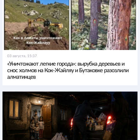
03 августа, 15:37
«Уничтожают легкие города»: вырубка деревьев и
снос холмов на Кок-Жайляу и Бутаковке разозлили
алматинцев