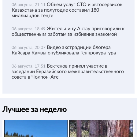
Объем услуг СТО и автосервисов
06 августа, 21:11
Казахстана за полугодие составил 180
миллиардов теңге
Жительницу Актау приговорили к
06 августа, 18:49
общественным работам за избиение знакомой
Видео экстрадиции блогера
06 августа, 20:07
Кайсара Камзы опубликовала Генпрокуратура
Бектенов принял участие в
06 августа, 17:51
заседании Евразийского межправительственного
совета в Чолпон-Ате
Лучшее за неделю