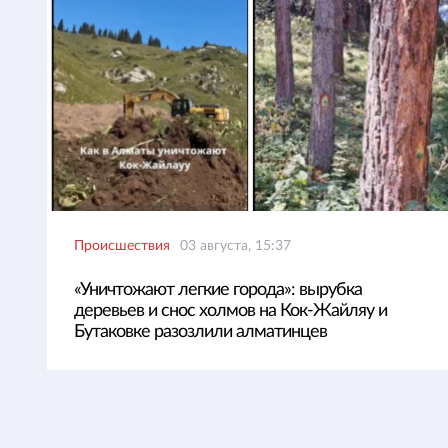
Происшествия
03 августа, 15:37
«Уничтожают легкие города»: вырубка
деревьев и снос холмов на Кок-Жайляу и
Бутаковке разозлили алматинцев