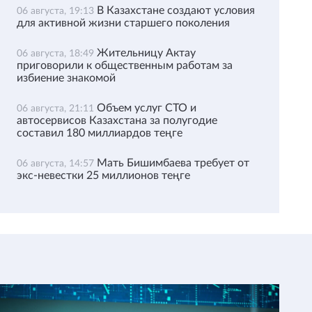
В Казахстане создают условия
06 августа, 19:13
для активной жизни старшего поколения
Жительницу Актау
06 августа, 18:49
приговорили к общественным работам за
избиение знакомой
Объем услуг СТО и
06 августа, 21:11
автосервисов Казахстана за полугодие
составил 180 миллиардов теңге
Мать Бишимбаева требует от
06 августа, 14:57
экс-невестки 25 миллионов теңге