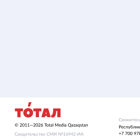
Свяжитесь
© 2011—2026 Total Media Qazaqstan
Республик
+7 700 97
Свидетельство СМИ №16942-ИА