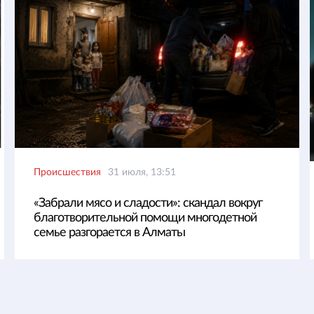
Происшествия
31 июля, 13:51
«Забрали мясо и сладости»: скандал вокруг
благотворительной помощи многодетной
семье разгорается в Алматы