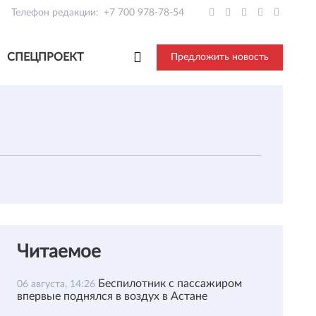
Телефон редакции:
+7 700 978-78-54
СПЕЦПРОЕКТ
Предложить новость
Читаемое
Беспилотник с пассажиром
06 августа, 14:26
впервые поднялся в воздух в Астане