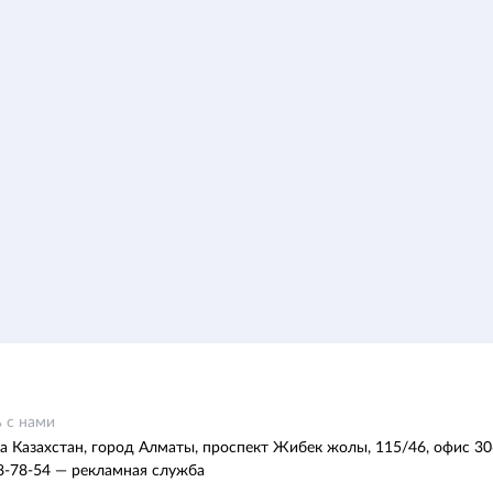
 с нами
а Казахстан, город Алматы, проспект Жибек жолы, 115/46, офис 30
8-78-54 — рекламная служба