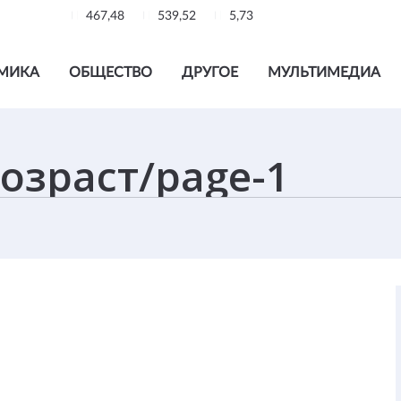
467,48
539,52
5,73
МИКА
ОБЩЕСТВО
ДРУГОЕ
МУЛЬТИМЕДИА