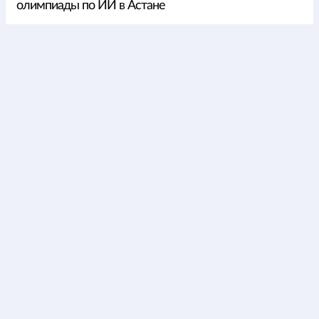
олимпиады по ИИ в Астане