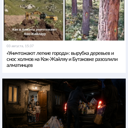
03 августа, 15:37
«Уничтожают легкие города»: вырубка деревьев и
снос холмов на Кок-Жайляу и Бутаковке разозлили
алматинцев