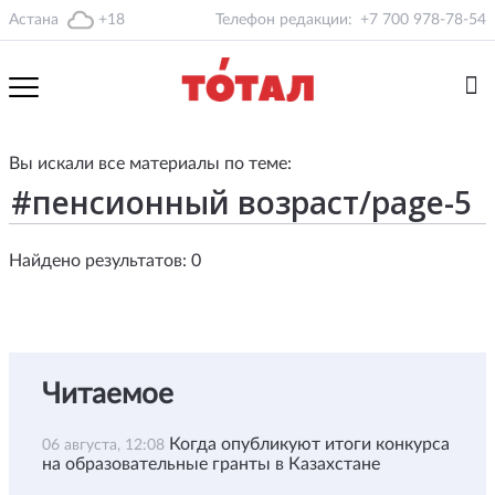
Астана
+18
Телефон редакции:
+7 700 978-78-54
Вы искали все материалы по теме:
Найдено результатов: 0
Читаемое
Когда опубликуют итоги конкурса
06 августа, 12:08
на образовательные гранты в Казахстане