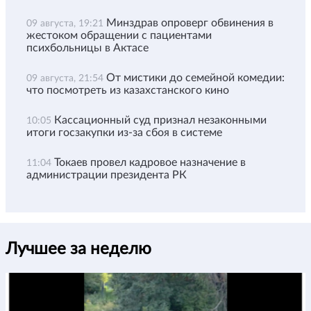
Минздрав опроверг обвинения в
09 августа, 19:21
жестоком обращении с пациентами
психбольницы в Актасе
От мистики до семейной комедии:
09 августа, 21:54
что посмотреть из казахстанского кино
Кассационный суд признал незаконными
10:05
итоги госзакупки из-за сбоя в системе
Токаев провел кадровое назначение в
11:04
администрации президента РК
Лучшее за неделю