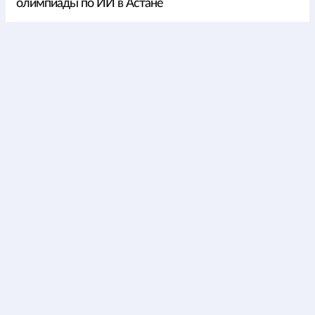
олимпиады по ИИ в Астане