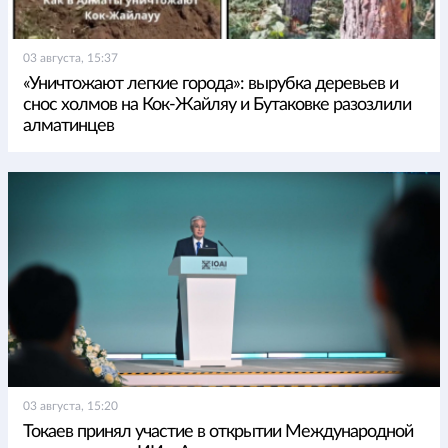
03 августа, 15:37
«Уничтожают легкие города»: вырубка деревьев и
снос холмов на Кок-Жайляу и Бутаковке разозлили
алматинцев
03 августа, 15:20
Токаев принял участие в открытии Международной