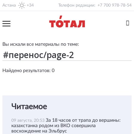
Астана
+34
Телефон редакции:
+7 700 978-78-54
Вы искали все материалы по теме:
Найдено результатов: 0
Читаемое
За 18 часов от трапа до вершины:
09 августа, 20:53
казахстанка родом из ВКО совершила
восхождение на Эльбрус