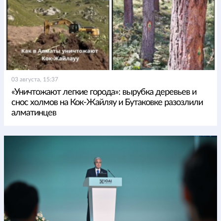
03 августа, 15:37
«Уничтожают легкие города»: вырубка деревьев и
снос холмов на Кок-Жайляу и Бутаковке разозлили
алматинцев