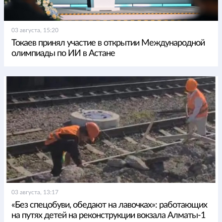
03 августа, 15:20
Токаев принял участие в открытии Международной
олимпиады по ИИ в Астане
03 августа, 13:17
«Без спецобуви, обедают на лавочках»: работающих
на путях детей на реконструкции вокзала Алматы-1