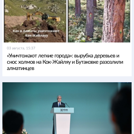
03 августа, 15:37
«Уничтожают легкие города»: вырубка деревьев и
снос холмов на Кок-Жайляу и Бутаковке разозлили
алматинцев