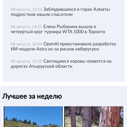
Заблудившихся в горах Алматы
08 августа, 13:16
подростков нашли спасатели
Елена Рыбакина вышла в
08 августа, 14:21
четвертый круг турнира WTA 1000 в Торонто
OpenAI приостановила разработку
08 августа, 16:04
ИИ-модели Astra из-за рисков киберугроз
Светящиеся коровы появятся на
08 августа, 15:29
дорогах Атырауской области
Лучшее за неделю