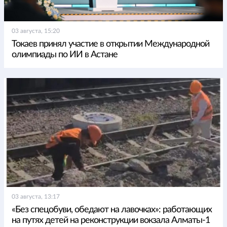
03 августа, 15:20
Токаев принял участие в открытии Международной
олимпиады по ИИ в Астане
03 августа, 13:17
«Без спецобуви, обедают на лавочках»: работающих
на путях детей на реконструкции вокзала Алматы-1