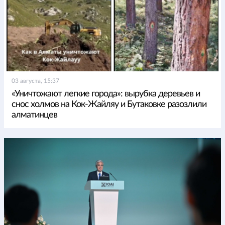
03 августа, 15:37
«Уничтожают легкие города»: вырубка деревьев и
снос холмов на Кок-Жайляу и Бутаковке разозлили
алматинцев