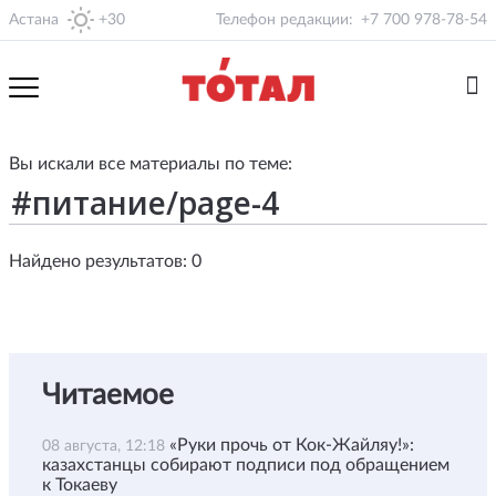
Астана
+30
Телефон редакции:
+7 700 978-78-54
Вы искали все материалы по теме:
Найдено результатов: 0
Читаемое
«Руки прочь от Кок-Жайляу!»:
08 августа, 12:18
казахстанцы собирают подписи под обращением
к Токаеву