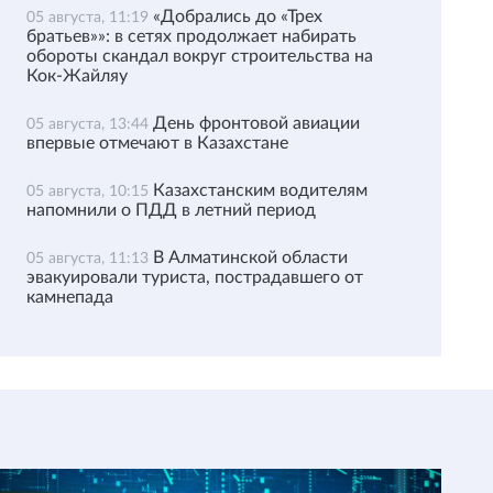
«Добрались до «Трех
05 августа, 11:19
братьев»»: в сетях продолжает набирать
обороты скандал вокруг строительства на
Кок-Жайляу
День фронтовой авиации
05 августа, 13:44
впервые отмечают в Казахстане
Казахстанским водителям
05 августа, 10:15
напомнили о ПДД в летний период
В Алматинской области
05 августа, 11:13
эвакуировали туриста, пострадавшего от
камнепада