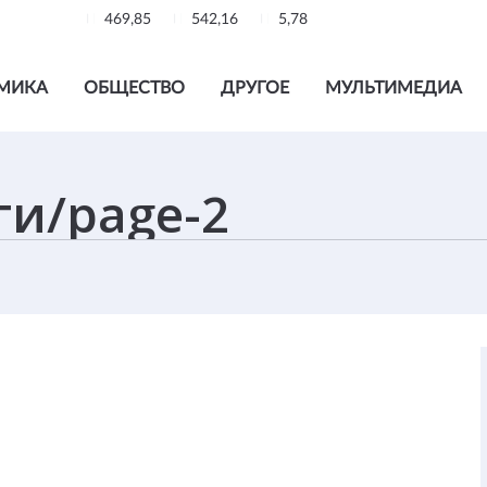
469,85
542,16
5,78
МИКА
ОБЩЕСТВО
ДРУГОЕ
МУЛЬТИМЕДИА