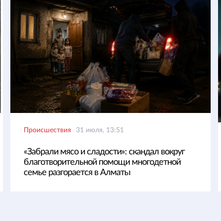
Происшествия
31 июля, 13:51
«Забрали мясо и сладости»: скандал вокруг
благотворительной помощи многодетной
семье разгорается в Алматы