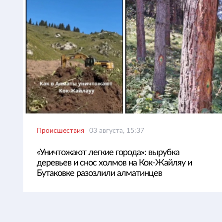
Происшествия
03 августа, 15:37
«Уничтожают легкие города»: вырубка
деревьев и снос холмов на Кок-Жайляу и
Бутаковке разозлили алматинцев