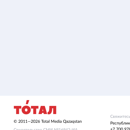
Свяжитесь
© 2011—2026 Total Media Qazaqstan
Республик
+7 700 97
Свидетельство СМИ №16942-ИА