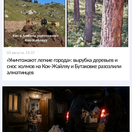
03 августа, 15:37
«Уничтожают легкие города»: вырубка деревьев и
снос холмов на Кок-Жайляу и Бутаковке разозлили
алматинцев