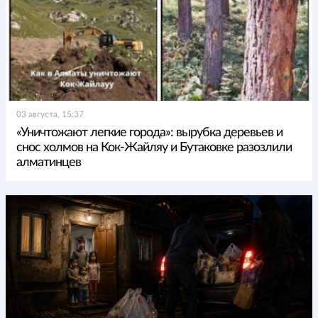
03 августа, 15:37
«Уничтожают легкие города»: вырубка деревьев и
снос холмов на Кок-Жайляу и Бутаковке разозлили
алматинцев