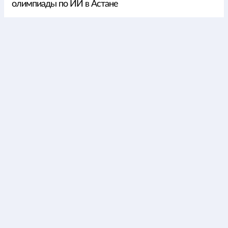
олимпиады по ИИ в Астане