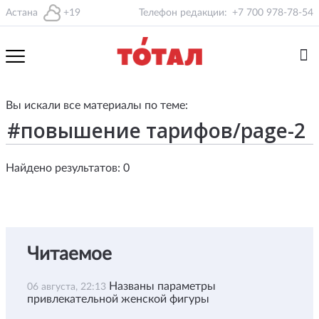
Астана
+19
Телефон редакции:
+7 700 978-78-54
Вы искали все материалы по теме:
Найдено результатов: 0
Читаемое
Названы параметры
06 августа, 22:13
привлекательной женской фигуры