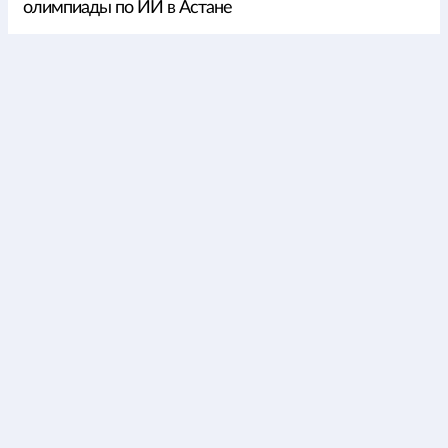
олимпиады по ИИ в Астане