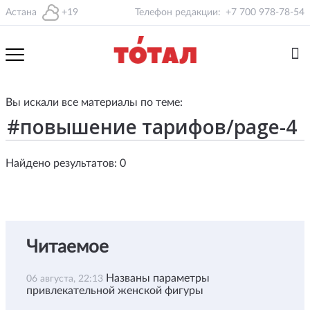
Астана
+19
Телефон редакции:
+7 700 978-78-54
Вы искали все материалы по теме:
Найдено результатов: 0
Читаемое
Названы параметры
06 августа, 22:13
привлекательной женской фигуры