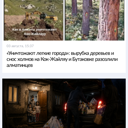
03 августа, 15:37
«Уничтожают легкие города»: вырубка деревьев и
снос холмов на Кок-Жайляу и Бутаковке разозлили
алматинцев