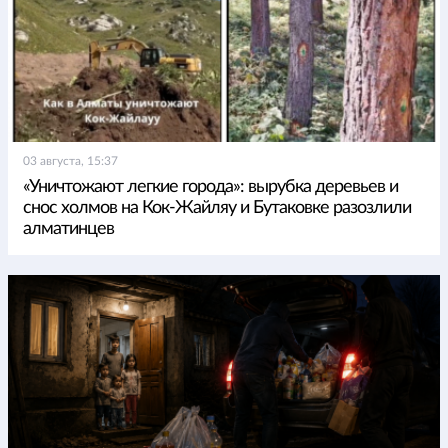
03 августа, 15:37
«Уничтожают легкие города»: вырубка деревьев и
снос холмов на Кок-Жайляу и Бутаковке разозлили
алматинцев