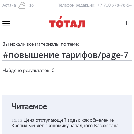
Астана
+16
Телефон редакции:
+7 700 978-78-54
Вы искали все материалы по теме:
Найдено результатов: 0
Читаемое
Цена отступающей воды: как обмеление
11:13
Каспия меняет экономику западного Казахстана