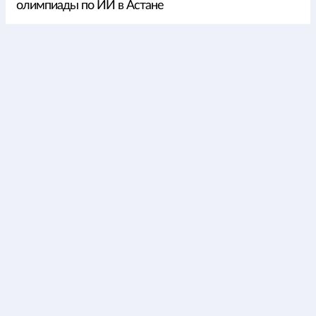
олимпиады по ИИ в Астане