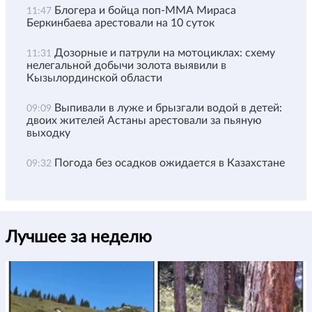
Блогера и бойца поп-ММА Мираса
11:47
Беркинбаева арестовали на 10 суток
Дозорные и патрули на мотоциклах: схему
11:31
нелегальной добычи золота выявили в
Кызылординской области
Выпивали в луже и брызгали водой в детей:
09:09
двоих жителей Астаны арестовали за пьяную
выходку
Погода без осадков ожидается в Казахстане
09:32
Лучшее за неделю