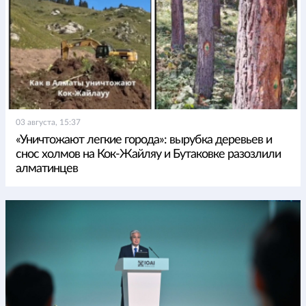
03 августа, 15:37
«Уничтожают легкие города»: вырубка деревьев и
снос холмов на Кок-Жайляу и Бутаковке разозлили
алматинцев