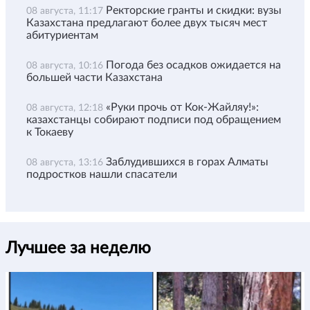
Ректорские гранты и скидки: вузы
08 августа, 11:17
Казахстана предлагают более двух тысяч мест
абитуриентам
Погода без осадков ожидается на
08 августа, 10:16
большей части Казахстана
«Руки прочь от Кок-Жайляу!»:
08 августа, 12:18
казахстанцы собирают подписи под обращением
к Токаеву
Заблудившихся в горах Алматы
08 августа, 13:16
подростков нашли спасатели
Лучшее за неделю