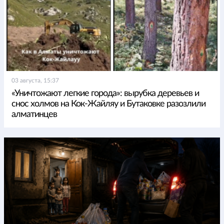
03 августа, 15:37
«Уничтожают легкие города»: вырубка деревьев и
снос холмов на Кок-Жайляу и Бутаковке разозлили
алматинцев