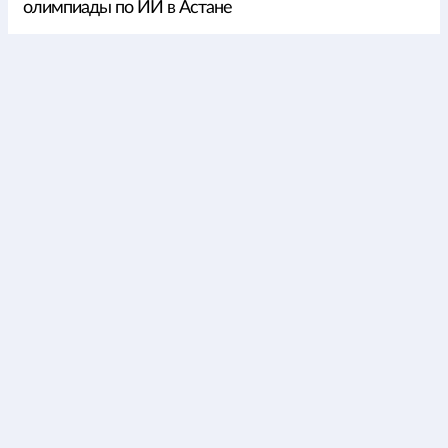
олимпиады по ИИ в Астане