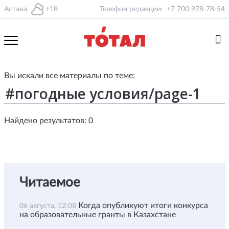
Астана
+18
Телефон редакции:
+7 700 978-78-54
Вы искали все материалы по теме:
Найдено результатов: 0
Читаемое
Когда опубликуют итоги конкурса
06 августа, 12:08
на образовательные гранты в Казахстане