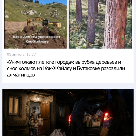
03 августа, 15:37
«Уничтожают легкие города»: вырубка деревьев и
снос холмов на Кок-Жайляу и Бутаковке разозлили
алматинцев