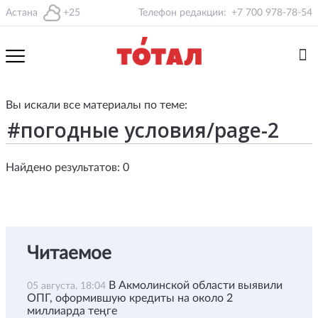
Астана
+25
Телефон редакции:
+7 700 978-78-54
Вы искали все материалы по теме:
Найдено результатов: 0
Читаемое
В Акмолинской области выявили
05 августа, 18:04
ОПГ, оформившую кредиты на около 2
миллиарда теңге