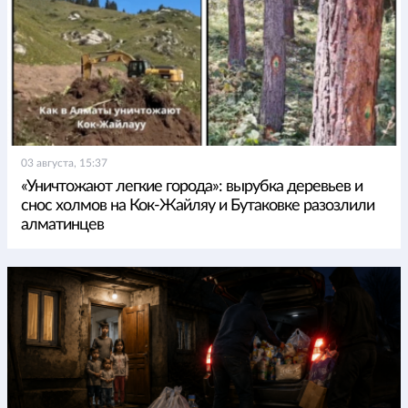
03 августа, 15:37
«Уничтожают легкие города»: вырубка деревьев и
снос холмов на Кок-Жайляу и Бутаковке разозлили
алматинцев