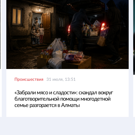
Происшествия
31 июля, 13:51
«Забрали мясо и сладости»: скандал вокруг
благотворительной помощи многодетной
семье разгорается в Алматы