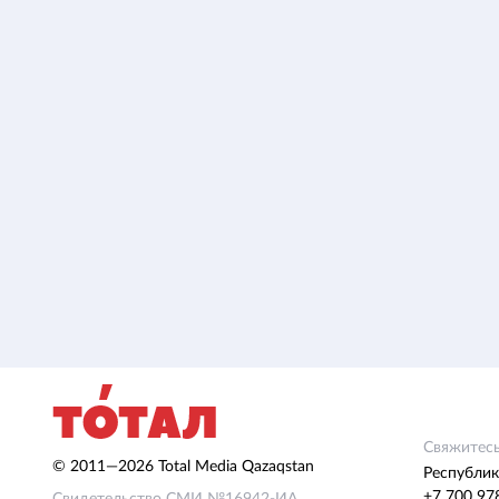
Свяжитесь
© 2011—2026 Total Media Qazaqstan
Республик
+7 700 97
Свидетельство СМИ №16942-ИА