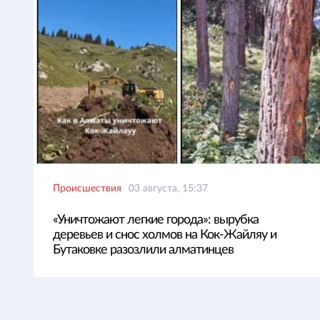
Происшествия
03 августа, 15:37
«Уничтожают легкие города»: вырубка
деревьев и снос холмов на Кок-Жайляу и
Бутаковке разозлили алматинцев