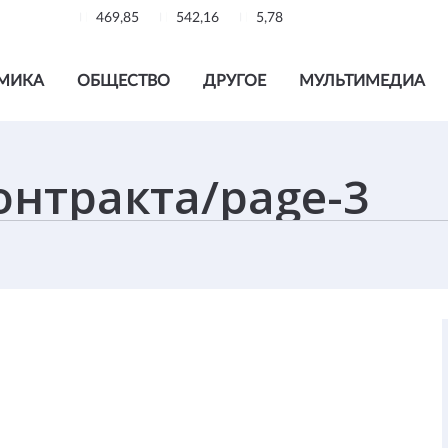
469,85
542,16
5,78
МИКА
ОБЩЕСТВО
ДРУГОЕ
МУЛЬТИМЕДИА