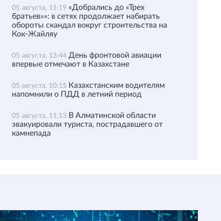
«Добрались до «Трех
05 августа, 11:19
братьев»»: в сетях продолжает набирать
обороты скандал вокруг строительства на
Кок-Жайляу
День фронтовой авиации
05 августа, 13:44
впервые отмечают в Казахстане
Казахстанским водителям
05 августа, 10:15
напомнили о ПДД в летний период
В Алматинской области
05 августа, 11:13
эвакуировали туриста, пострадавшего от
камнепада