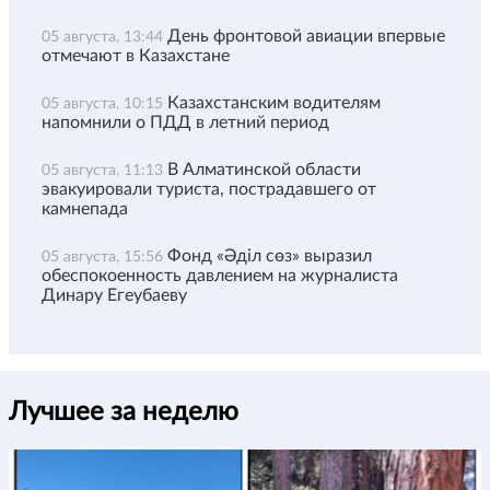
День фронтовой авиации впервые
05 августа, 13:44
отмечают в Казахстане
Казахстанским водителям
05 августа, 10:15
напомнили о ПДД в летний период
В Алматинской области
05 августа, 11:13
эвакуировали туриста, пострадавшего от
камнепада
Фонд «Әділ сөз» выразил
05 августа, 15:56
обеспокоенность давлением на журналиста
Динару Егеубаеву
Лучшее за неделю