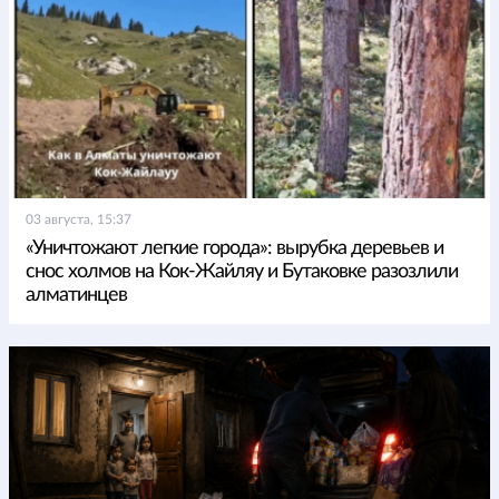
03 августа, 15:37
«Уничтожают легкие города»: вырубка деревьев и
снос холмов на Кок-Жайляу и Бутаковке разозлили
алматинцев