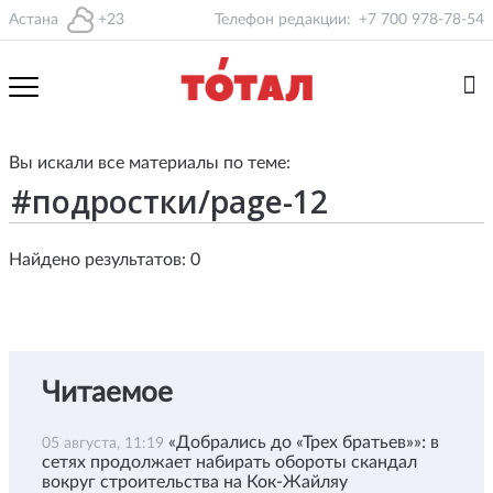
Астана
+23
Телефон редакции:
+7 700 978-78-54
Вы искали все материалы по теме:
Найдено результатов: 0
Читаемое
«Добрались до «Трех братьев»»: в
05 августа, 11:19
сетях продолжает набирать обороты скандал
вокруг строительства на Кок-Жайляу