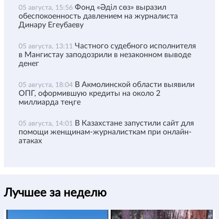
Фонд «Әділ сөз» выразил
05 августа, 15:56
обеспокоенность давлением на журналиста
Динару Егеубаеву
Частного судебного исполнителя
05 августа, 13:11
в Мангистау заподозрили в незаконном выводе
денег
В Акмолинской области выявили
05 августа, 18:04
ОПГ, оформившую кредиты на около 2
миллиарда теңге
В Казахстане запустили сайт для
05 августа, 14:01
помощи женщинам-журналисткам при онлайн-
атаках
Лучшее за неделю