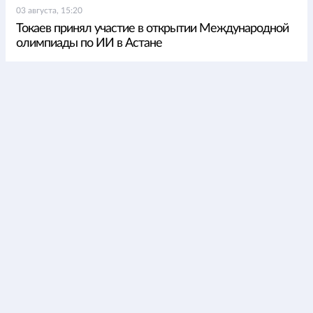
03 августа, 15:20
Токаев принял участие в открытии Международной
олимпиады по ИИ в Астане