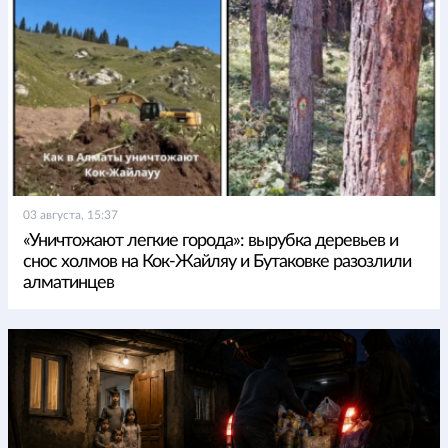
03 августа, 15:37
«Уничтожают легкие города»: вырубка деревьев и
снос холмов на Кок-Жайляу и Бутаковке разозлили
алматинцев