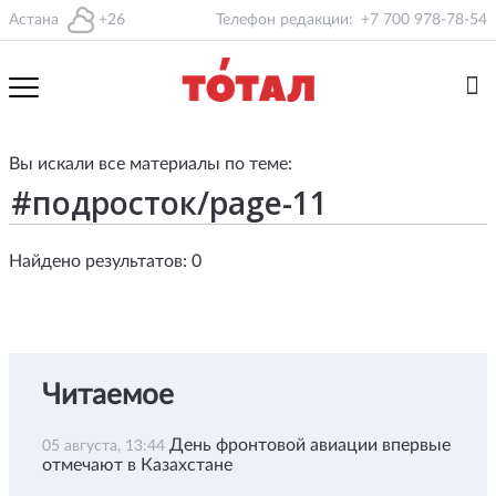
Астана
+26
Телефон редакции:
+7 700 978-78-54
Вы искали все материалы по теме:
Найдено результатов: 0
Читаемое
День фронтовой авиации впервые
05 августа, 13:44
отмечают в Казахстане