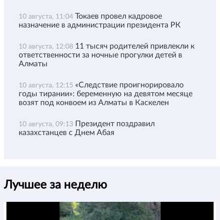
Токаев провел кадровое
10 августа, 11:04
назначение в администрации президента РК
11 тысяч родителей привлекли к
10 августа, 12:08
ответственности за ночные прогулки детей в
Алматы
«Следствие проигнорировало
10 августа, 12:15
годы тирании»: беременную на девятом месяце
возят под конвоем из Алматы в Каскелен
Президент поздравил
10 августа, 09:13
казахстанцев с Днем Абая
Лучшее за неделю