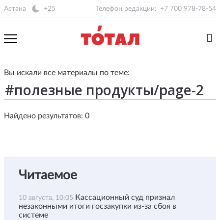
Астана
+25
Телефон редакции:
+7 700 978-78-54
Вы искали все материалы по теме:
Найдено результатов: 0
Читаемое
Кассационный суд признал
10 августа, 10:05
незаконными итоги госзакупки из-за сбоя в
системе