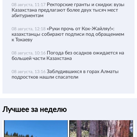
Ректорские гранты и скидки: вузы
08 августа, 11:17
Казахстана предлагают более двух тысяч мест
абитуриентам
«Руки прочь от Кок-Жайляу!»:
08 августа, 12:18
казахстанцы собирают подписи под обращением
к Токаеву
Погода без осадков ожидается на
08 августа, 10:16
большей части Казахстана
Заблудившихся в горах Алматы
08 августа, 13:16
подростков нашли спасатели
Лучшее за неделю