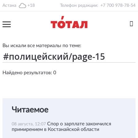
Астана
+18
Телефон редакции:
+7 700 978-78-54
Вы искали все материалы по теме:
Найдено результатов: 0
Читаемое
Спор о зарплате закончился
08 августа, 12:07
примирением в Костанайской области