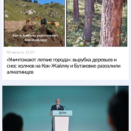
03 августа, 15:37
«Уничтожают легкие города»: вырубка деревьев и
снос холмов на Кок-Жайляу и Бутаковке разозлили
алматинцев