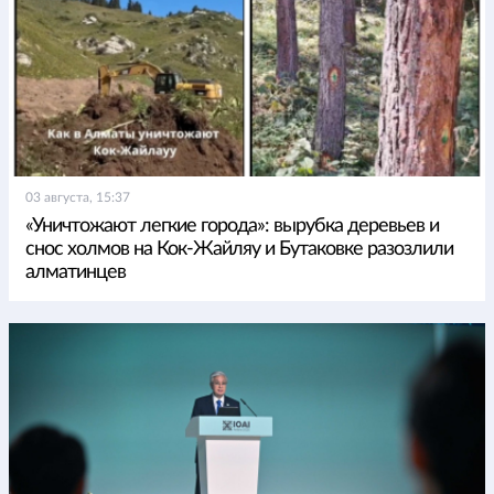
03 августа, 15:37
«Уничтожают легкие города»: вырубка деревьев и
снос холмов на Кок-Жайляу и Бутаковке разозлили
алматинцев