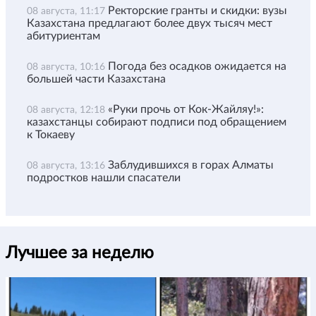
Ректорские гранты и скидки: вузы
08 августа, 11:17
Казахстана предлагают более двух тысяч мест
абитуриентам
Погода без осадков ожидается на
08 августа, 10:16
большей части Казахстана
«Руки прочь от Кок-Жайляу!»:
08 августа, 12:18
казахстанцы собирают подписи под обращением
к Токаеву
Заблудившихся в горах Алматы
08 августа, 13:16
подростков нашли спасатели
Лучшее за неделю