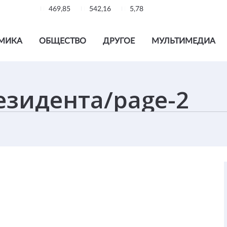
469,85
542,16
5,78
МИКА
ОБЩЕСТВО
ДРУГОЕ
МУЛЬТИМЕДИА