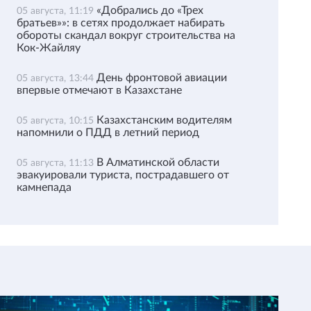
«Добрались до «Трех
05 августа, 11:19
братьев»»: в сетях продолжает набирать
обороты скандал вокруг строительства на
Кок-Жайляу
День фронтовой авиации
05 августа, 13:44
впервые отмечают в Казахстане
Казахстанским водителям
05 августа, 10:15
напомнили о ПДД в летний период
В Алматинской области
05 августа, 11:13
эвакуировали туриста, пострадавшего от
камнепада