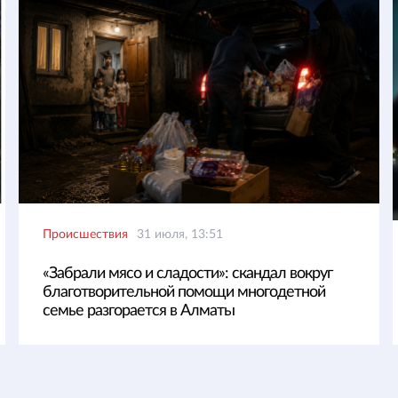
Происшествия
31 июля, 13:51
«Забрали мясо и сладости»: скандал вокруг
благотворительной помощи многодетной
семье разгорается в Алматы