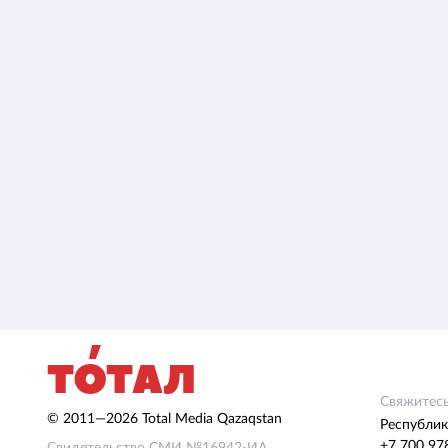
Свяжитесь
© 2011—2026 Total Media Qazaqstan
Республик
+7 700 97
Свидетельство СМИ №16942-ИА