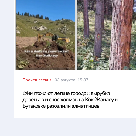
Происшествия
03 августа, 15:37
«Уничтожают легкие города»: вырубка
деревьев и снос холмов на Кок-Жайляу и
Бутаковке разозлили алматинцев